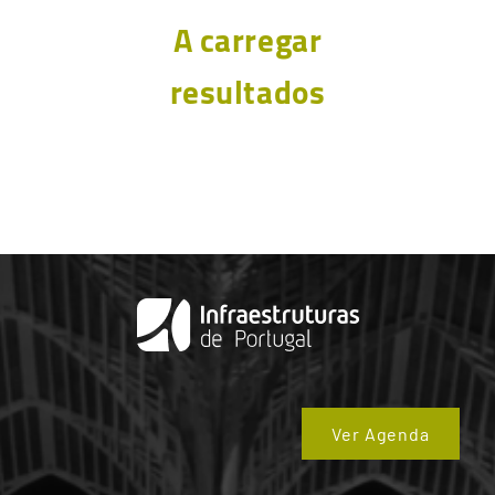
A carregar
resultados
Ver Agenda