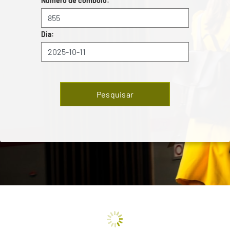
Número de comboio:
Dia:
Pesquisar