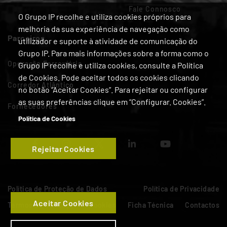
Fale Connosco
O Grupo IP recolhe e utiliza cookies próprios para
melhoria da sua experiência de navegação como
Parceiros
utilizador e suporte à atividade de comunicação do
Grupo IP. Para mais informações sobre a forma como o
Operação Ferroviária
Grupo IP recolhe e utiliza cookies, consulte a Política
de Cookies. Pode aceitar todos os cookies clicando
Corredor Atlântico
no botão “Aceitar Cookies”. Para rejeitar ou configurar
as suas preferências clique em “Configurar. Cookies”.
Fornecedores
Política de Cookies
Rejeitar Cookies
Política de Proteção de Dados
Política de Privacidade
Aceitar Cookies
Termos de Utilização
Cookies
Ficha Técnica
Contactos