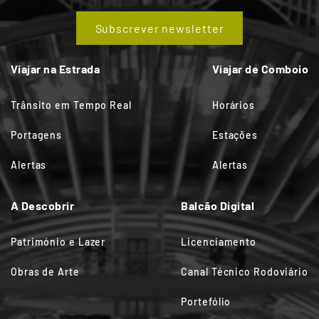
Subscrever newsletter
Viajar na Estrada
Viajar de Comboio
Trânsito em Tempo Real
Horários
Portagens
Estações
Alertas
Alertas
A Descobrir
Balcão Digital
Património e Lazer
Licenciamento
Obras de Arte
Canal Técnico Rodoviário
Portefólio