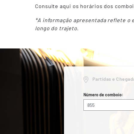
Consulte aqui os horários dos comboi
*A informação apresentada reflete o
longo do trajeto.
Partidas e Chegad
Número de comboio: