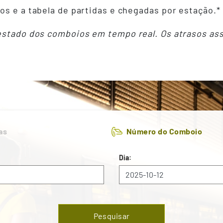
os e a tabela de partidas e chegadas por estação.*
 estado dos comboios em tempo real. Os atrasos as
as
Número do Comboio
Dia:
Pesquisar