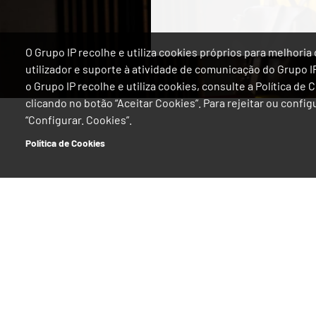
O Grupo IP recolhe e utiliza cookies próprios para melhor
utilizador e suporte à atividade de comunicação do Grupo 
o Grupo IP recolhe e utiliza cookies, consulte a Política de
clicando no botão “Aceitar Cookies”. Para rejeitar ou confi
“Configurar. Cookies”.
Política de Cookies