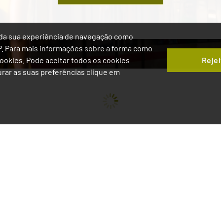
ia da sua experiência de navegação como
IP. Para mais informações sobre a forma como
Rejei
 Cookies. Pode aceitar todos os cookies
gurar as suas preferências clique em
A carregar resultados