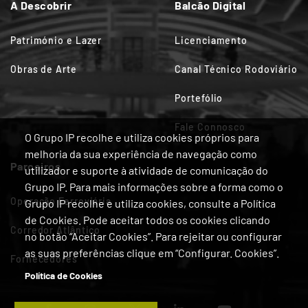
A Descobrir
Balcão Digital
Património e Lazer
Licenciamento
Obras de Arte
Canal Técnico Rodoviário
Portefólio
Fale Connosco
O Grupo IP recolhe e utiliza cookies próprios para
melhoria da sua experiência de navegação como
Parceiros
utilizador e suporte à atividade de comunicação do
Grupo IP. Para mais informações sobre a forma como o
Operação Ferroviária
Grupo IP recolhe e utiliza cookies, consulte a Política
de Cookies. Pode aceitar todos os cookies clicando
Corredor Atlântico
no botão “Aceitar Cookies”. Para rejeitar ou configurar
as suas preferências clique em “Configurar. Cookies”.
Fornecedores
Política de Cookies