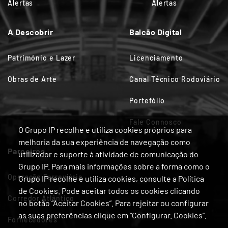
Alertas
Alertas
A Descobrir
Balcão Digital
Património e Lazer
Licenciamento
Obras de Arte
Canal Técnico Rodoviário
Portefólio
Fale Connosco
O Grupo IP recolhe e utiliza cookies próprios para
melhoria da sua experiência de navegação como
Parceiros
utilizador e suporte à atividade de comunicação do
Grupo IP. Para mais informações sobre a forma como o
Operação Ferroviária
Grupo IP recolhe e utiliza cookies, consulte a Política
de Cookies. Pode aceitar todos os cookies clicando
Corredor Atlântico
no botão “Aceitar Cookies”. Para rejeitar ou configurar
as suas preferências clique em “Configurar. Cookies”.
Fornecedores