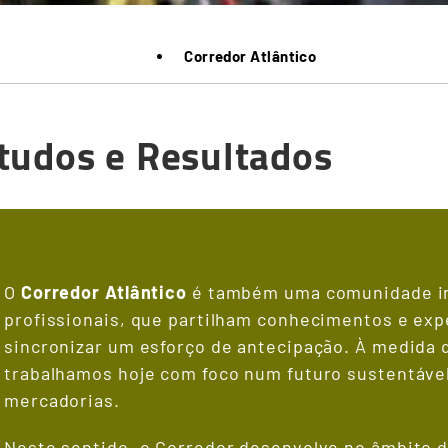
Corredor Atlântico
tudos e Resultados
O
Corredor Atlântico
é também uma comunidade in
profissionais, que partilham conhecimentos e exp
sincronizar um esforço de antecipação. À medida 
trabalhamos hoje com foco num futuro sustentável
mercadorias.​
​Neste sentido, o Corredor desenvolve no âmbito d