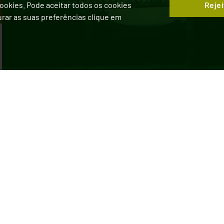
Rejei
 Cookies. Pode aceitar todos os cookies
gurar as suas preferências clique em