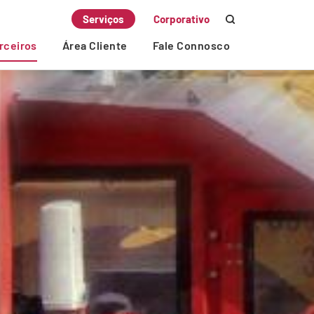
Serviços
Corporativo
rceiros
Área Cliente
Fale Connosco