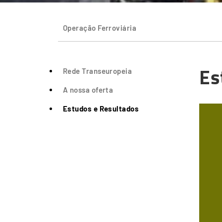
Operação Ferroviária
Es
Rede Transeuropeia
A nossa oferta
Estudos e Resultados