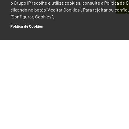
o Grupo IP recolhe e utiliza cookies, consulte a Política de
clicando no botão “Aceitar Cookies”. Para rejeitar ou confi
“Configurar. Cookies”.
Política de Cookies