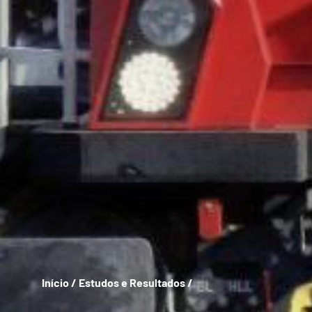
Início
/
Estudos e Resultados
/