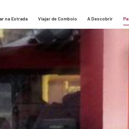
jar na Estrada
Viajar de Comboio
A Descobrir
Pa