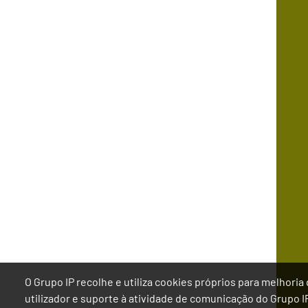
Tercei
Conte
O Grupo IP recolhe e utiliza cookies próprios para melhor
utilizador e suporte à atividade de comunicação do Grupo 