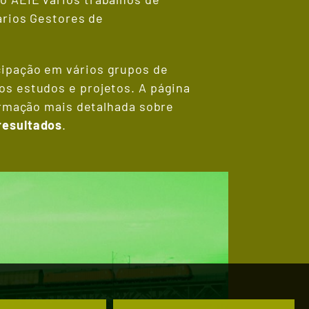
ários Gestores de
cipação em vários grupos de
os estudos e projetos. A página
formação mais detalhada sobre
resultados
.​