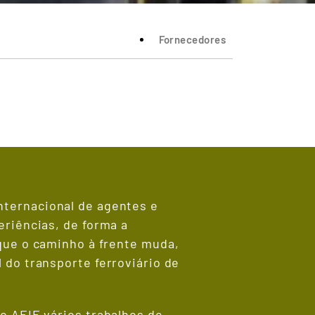
Fornecedores
ternacional de agentes e
eriências, de forma a
que o caminho à frente muda,
 do transporte ferroviário de
o AEIE vários trabalhos de