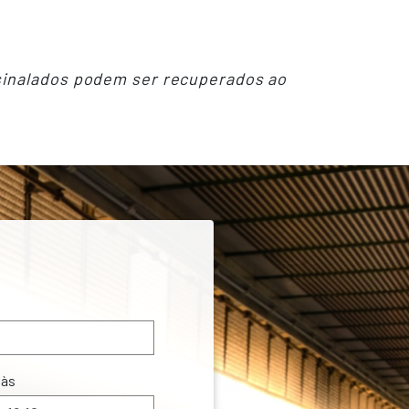
sinalados podem ser recuperados ao
às