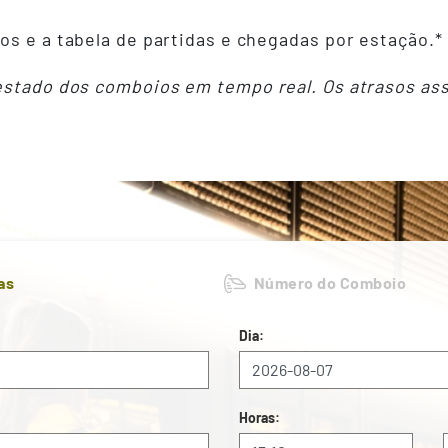
os e a tabela de partidas e chegadas por estação.*
 estado dos comboios em tempo real. Os atrasos as
as
Número do Comboio
Dia:
Horas: