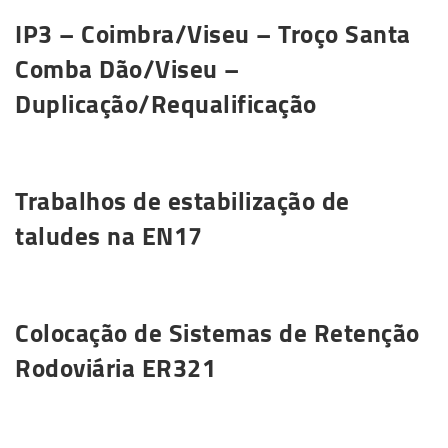
IP3 – Coimbra/Viseu – Troço Santa
Comba Dão/Viseu –
Duplicação/Requalificação
Saiba mais
Trabalhos de estabilização de
taludes na EN17
Saiba mais
Colocação de Sistemas de Retenção
Rodoviária ER321
Saiba mais