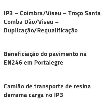
IP3 – Coimbra/Viseu – Troço Santa
Comba Dão/Viseu –
Duplicação/Requalificação
Saiba mais
Beneficiação do pavimento na
EN246 em Portalegre
Saiba mais
Camião de transporte de resina
derrama carga no IP3
Saiba mais