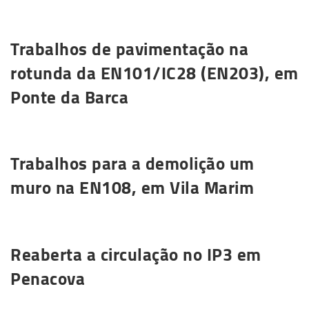
Saiba mais
Trabalhos de pavimentação na
rotunda da EN101/IC28 (EN203), em
Ponte da Barca
Saiba mais
Trabalhos para a demolição um
muro na EN108, em Vila Marim
Saiba mais
Reaberta a circulação no IP3 em
Penacova
Saiba mais