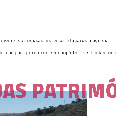
r
imónio, das nossas histórias e lugares mágicos.
ísticas para percorrer em ecopistas e estradas, c
DAS PATRIM