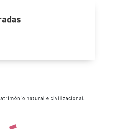
tradas
trimónio natural e civilizacional.