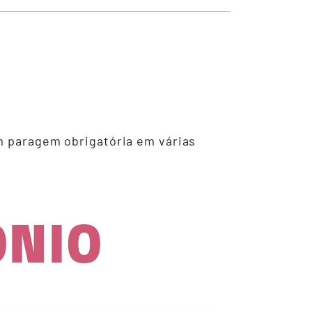
om paragem obrigatória em várias
ÓNIO