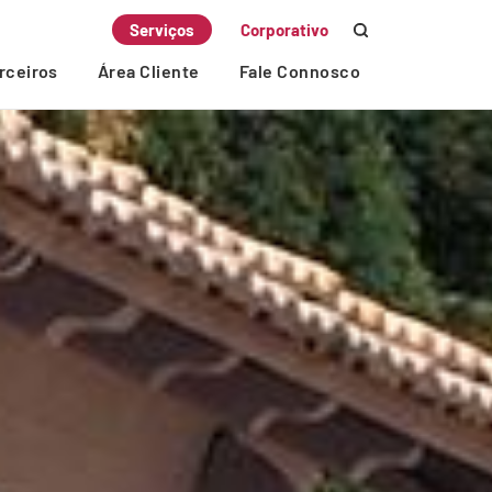
Serviços
Corporativo
rceiros
Área Cliente
Fale Connosco