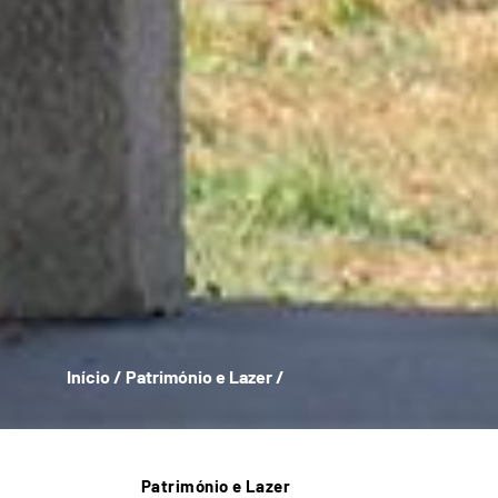
Início
/
Património e Lazer
/
Património e Lazer