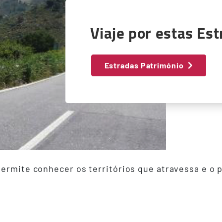
Viaje por estas Es
Estradas Património
ermite conhecer os territórios que atravessa e o pa