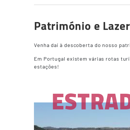
Património e Laze
Venha daí à descoberta do nosso patr
Em Portugal existem várias rotas tur
estações!
ESTRA