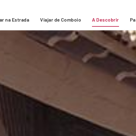
jar na Estrada
Viajar de Comboio
A Descobrir
Pa