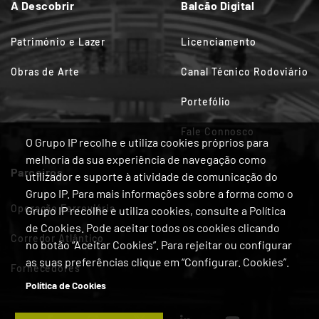
A Descobrir
Balcão Digital
Património e Lazer
Licenciamento
Obras de Arte
Canal Técnico Rodoviário
Portefólio
Fale Connosco
O Grupo IP recolhe e utiliza cookies próprios para
melhoria da sua experiência de navegação como
Parceiros
utilizador e suporte à atividade de comunicação do
Grupo IP. Para mais informações sobre a forma como o
Operação Ferroviária
Grupo IP recolhe e utiliza cookies, consulte a Política
de Cookies. Pode aceitar todos os cookies clicando
Corredor Atlântico
no botão “Aceitar Cookies”. Para rejeitar ou configurar
as suas preferências clique em “Configurar. Cookies”.
Fornecedores
Política de Cookies