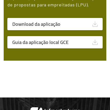
de propostas para empreitadas (LPU).
Download da aplicação
Guia da aplicação local GCE