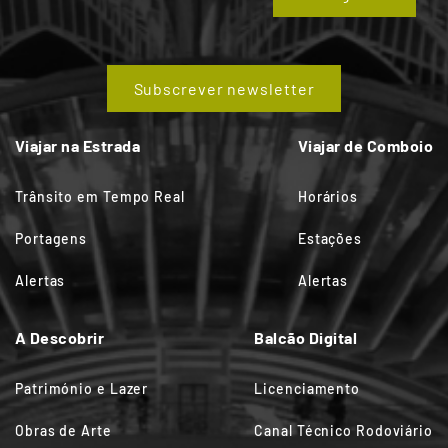
Subscrever newsletter
Viajar na Estrada
Viajar de Comboio
Trânsito em Tempo Real
Horários
Portagens
Estações
Alertas
Alertas
A Descobrir
Balcão Digital
Património e Lazer
Licenciamento
Obras de Arte
Canal Técnico Rodoviário