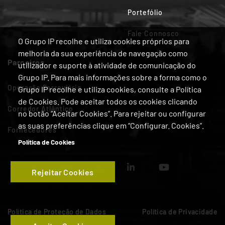
Portefólio
Fale Connosco
O Grupo IP recolhe e utiliza cookies próprios para
melhoria da sua experiência de navegação como
Parceiros
utilizador e suporte à atividade de comunicação do
Grupo IP. Para mais informações sobre a forma como o
Operação Ferroviária
Grupo IP recolhe e utiliza cookies, consulte a Política
de Cookies. Pode aceitar todos os cookies clicando
Corredor Atlântico
no botão “Aceitar Cookies”. Para rejeitar ou configurar
as suas preferências clique em “Configurar. Cookies”.
Fornecedores
Política de Cookies
Rejeitar Cookies
Política de Proteção de Dados
Política de Privacidade