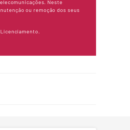
 telecomunicações. Neste
anutenção ou remoção dos seus
 Licenciamento.