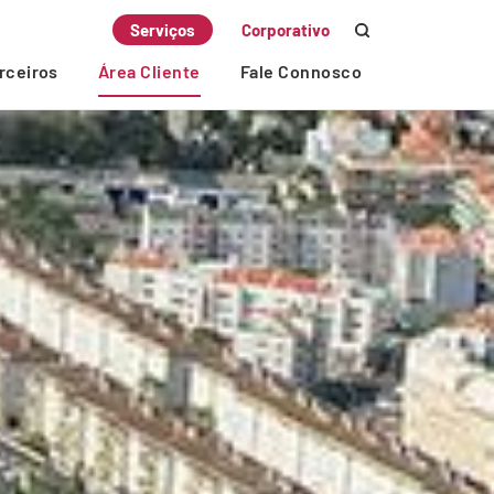
Serviços
Corporativo
rceiros
Área Cliente
Fale Connosco