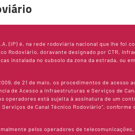
viário
.A. (IP) é, na rede rodoviária nacional que lhe foi 
ico Rodoviário, doravante designado por CTR, infra
as instalada no subsolo da zona da estrada, ou em
2009, de 21 de maio, os procedimentos de acesso a
ncia de Acesso a Infraestruturas e Serviços de Can
los operadores está sujeita à assinatura de um con
 e Serviços de Canal Técnico Rodoviário”, conforme
ormalmente pelos operadores de telecomunicações, 