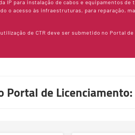
 da IP para instalação de cabos e equipamentos de
o o acesso às infraestruturas, para reparação, m
utilização de CTR deve ser submetido no Portal de
o Portal de Licenciamento: