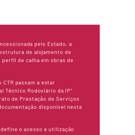
concessionada pelo Estado, a
estrutura de alojamento de
 perfil de calha em obras de
o CTR passam a estar
al Técnico Rodoviário da IP”
trato de Prestação de Serviços
 documentação disponível nesta
define o acesso e utilização