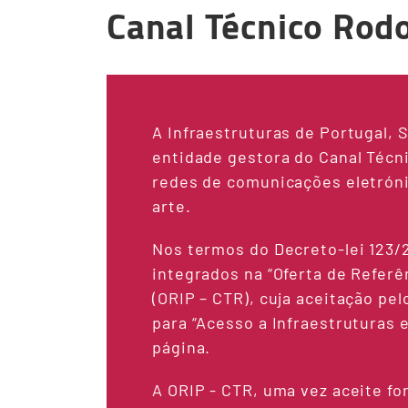
Canal Técnico Rodo
A Infraestruturas de Portugal, S
entidade gestora do Canal Técn
redes de comunicações eletrónic
arte.
Nos termos do Decreto-lei 123/
integrados na “Oferta de Referê
(ORIP – CTR), cuja aceitação pe
para “Acesso a Infraestruturas
página.
A ORIP - CTR, uma vez aceite f