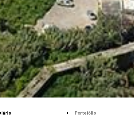
viário
Portefólio