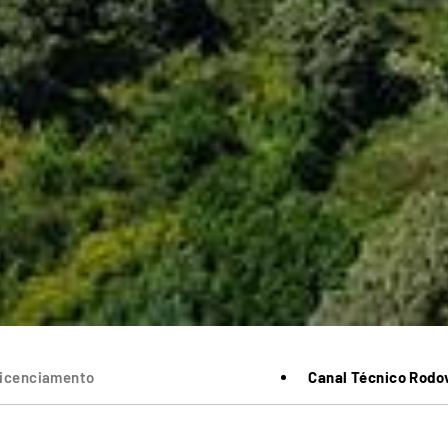
icenciamento
Canal Técnico Rodo