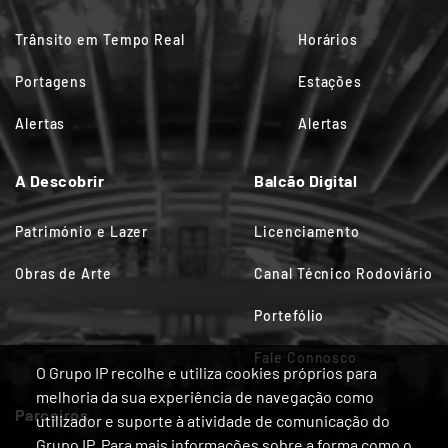
Trânsito em Tempo Real
Horários
Portagens
Estações
Alertas
Alertas
A Descobrir
Balcão Digital
Património e Lazer
Licenciamento
Obras de Arte
Canal Técnico Rodoviário
Portefólio
Fale Connosco
O Grupo IP recolhe e utiliza cookies próprios para
melhoria da sua experiência de navegação como
Parceiros
utilizador e suporte à atividade de comunicação do
Grupo IP. Para mais informações sobre a forma como o