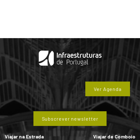
Ver Agenda
Subscrever newsletter
Viajar na Estrada
Viajar de Comboio