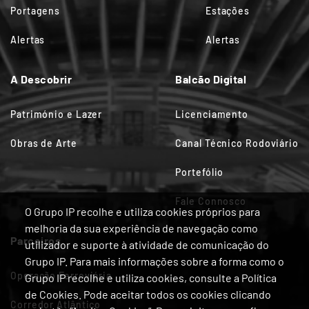
Portagens
Estações
Alertas
Alertas
A Descobrir
Balcão Digital
Património e Lazer
Licenciamento
Obras de Arte
Canal Técnico Rodoviário
Portefólio
Fale Connosco
O Grupo IP recolhe e utiliza cookies próprios para
melhoria da sua experiência de navegação como
Parceiros
utilizador e suporte à atividade de comunicação do
Grupo IP. Para mais informações sobre a forma como o
Operação Ferroviária
Grupo IP recolhe e utiliza cookies, consulte a Política
de Cookies. Pode aceitar todos os cookies clicando
Corredor Atlântico