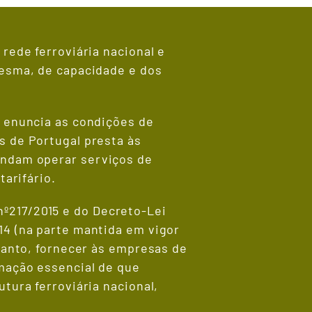
 rede ferroviária nacional e
mesma, de capacidade e dos
, enuncia as condições de
s de Portugal presta às
endam operar serviços de
tarifário.
º217/2015 e do Decreto-Lei
14 (na parte mantida em vigor
rtanto, fornecer às empresas de
rmação essencial de que
utura ferroviária nacional,