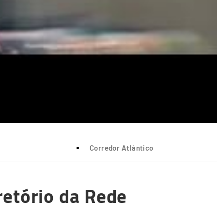
Corredor Atlântico
retório da Rede