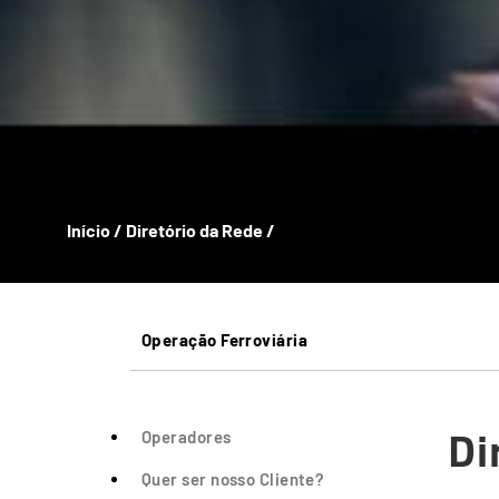
Início
/
Diretório da Rede
/
Operação Ferroviária
Di
Operadores
Quer ser nosso Cliente?