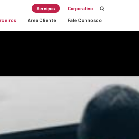
Serviços
Corporativo
rceiros
Área Cliente
Fale Connosco