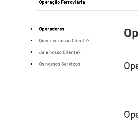
Operação Ferroviária
Op
Operadores
Quer ser nosso Cliente?
Já é nosso Cliente?
Tercei
Ope
Conte
Os nossos Serviços
Ope