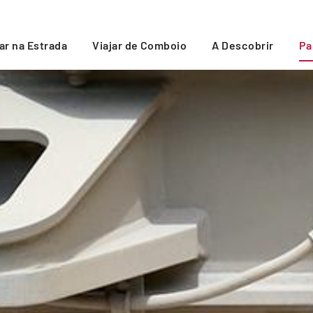
jar na Estrada
Viajar de Comboio
A Descobrir
Pa