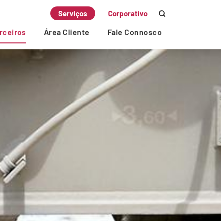
Serviços
Corporativo
rceiros
Área Cliente
Fale Connosco