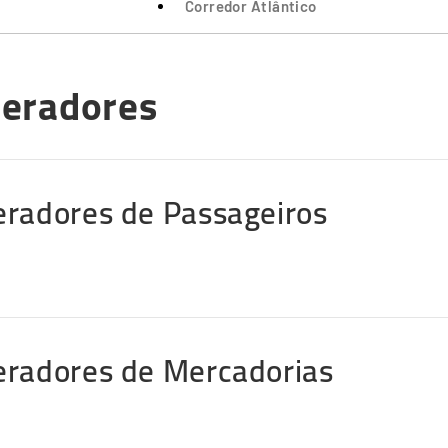
Corredor Atlântico
eradores
ro
radores de Passageiros
udo
radores de Mercadorias