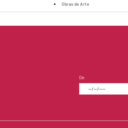
Obras de Arte
De