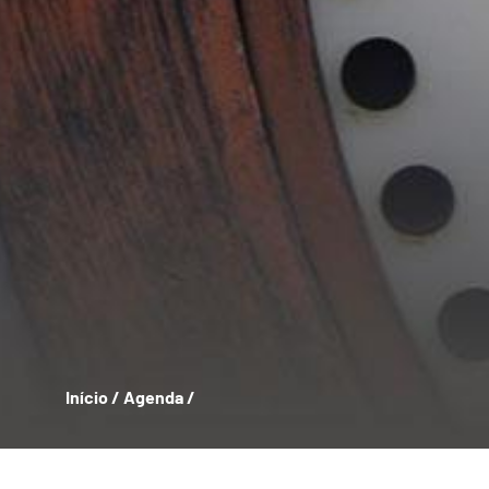
Início
/
Agenda
/