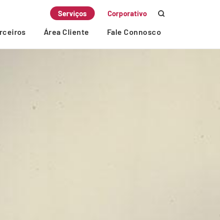
Serviços
Corporativo
rceiros
Área Cliente
Fale Connosco