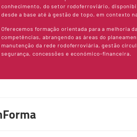
conhecimento, do setor rodoferroviário, disponibi
desde a base até à gestão de topo, em contexto na
Oferecemos formação orientada para a melhoria da
competências, abrangendo as áreas do planeament
manutenção da rede rodoferroviária, gestão circul
segurança, concessões e económico-financeira.
mForma