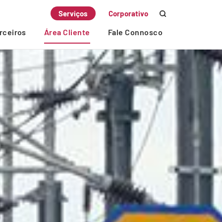
Serviços
Corporativo
rceiros
Área Cliente
Fale Connosco