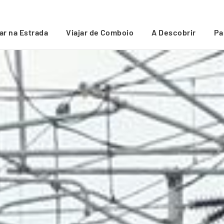
jar na Estrada
Viajar de Comboio
A Descobrir
Pa