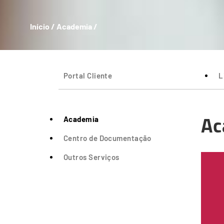
Início
/
Academia
/
Portal Cliente
L
Ac
Academia
Centro de Documentação
Outros Serviços