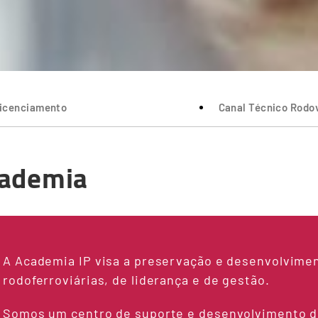
icenciamento
Canal Técnico Rodov
ademia
A Academia IP visa a preservação e desenvolvime
rodoferroviárias, de liderança e de gestão.
Somos um centro de suporte e desenvolvimento d