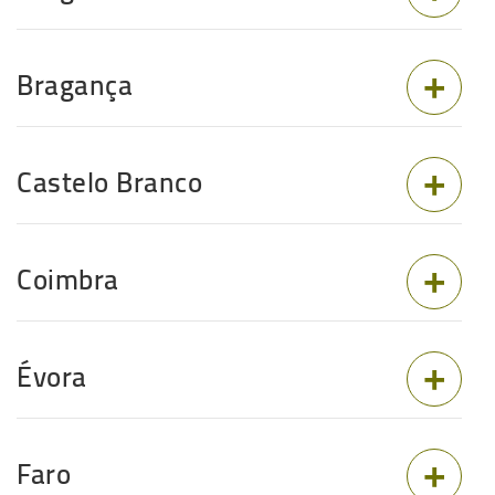
Bragança
Castelo Branco
Coimbra
Évora
Faro