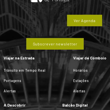
Ver Agenda
Subscrever newsletter
Viajar na Estrada
Viajar de Comboio
Trânsito em Tempo Real
Horários
Portagens
Estações
Alertas
Alertas
A Descobrir
Balcão Digital