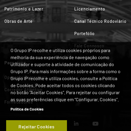
Património e Lazer
Licenciamento
Obras de Arte
Canal Técnico Rodoviário
Portefólio
Fale Connosco
O Grupo IP recolhe e utiliza cookies próprios para
melhoria da sua experiência de navegação como
Parceiros
utilizador e suporte à atividade de comunicação do
Grupo IP. Para mais informações sobre a forma como o
Operação Ferroviária
Grupo IP recolhe e utiliza cookies, consulte a Política
de Cookies. Pode aceitar todos os cookies clicando
Corredor Atlântico
no botão “Aceitar Cookies”. Para rejeitar ou configurar
as suas preferências clique em “Configurar. Cookies”.
Fornecedores
Política de Cookies
Rejeitar Cookies