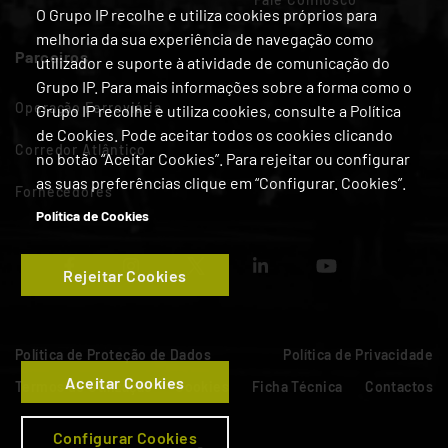
O Grupo IP recolhe e utiliza cookies próprios para
melhoria da sua experiência de navegação como
Parceiros
utilizador e suporte à atividade de comunicação do
Grupo IP. Para mais informações sobre a forma como o
Operação Ferroviária
Grupo IP recolhe e utiliza cookies, consulte a Política
de Cookies. Pode aceitar todos os cookies clicando
Corredor Atlântico
no botão “Aceitar Cookies”. Para rejeitar ou configurar
as suas preferências clique em “Configurar. Cookies”.
Fornecedores
Política de Cookies
Rejeitar Cookies
Política de Proteção de Dados
Política de Privacidade
Aceitar Cookies
Termos de Utilização
Cookies
Ficha Técnica
Contactos
Configurar Cookies