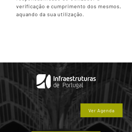
verificação e cumprimento dos mesmos,
aquando da sua utilização.
Ver Agenda