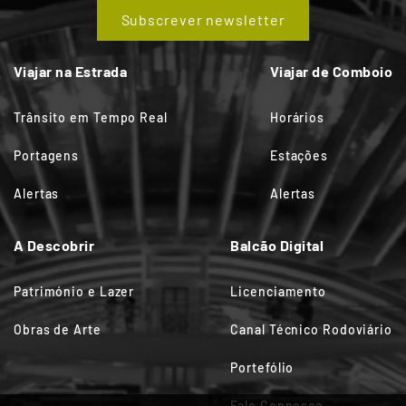
Subscrever newsletter
Viajar na Estrada
Viajar de Comboio
Trânsito em Tempo Real
Horários
Portagens
Estações
Alertas
Alertas
A Descobrir
Balcão Digital
Património e Lazer
Licenciamento
Obras de Arte
Canal Técnico Rodoviário
Portefólio
Fale Connosco