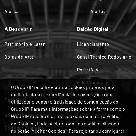
Alertas
Alertas
A Descobrir
Balcão Digital
Património e Lazer
Licenciamento
Obras de Arte
Canal Técnico Rodoviário
Portefólio
Fale Connosco
O Grupo IP recolhe e utiliza cookies próprios para
melhoria da sua experiência de navegação como
Parceiros
utilizador e suporte à atividade de comunicação do
Grupo IP. Para mais informações sobre a forma como o
Operação Ferroviária
Grupo IP recolhe e utiliza cookies, consulte a Política
de Cookies. Pode aceitar todos os cookies clicando
Corredor Atlântico
no botão “Aceitar Cookies”. Para rejeitar ou configurar