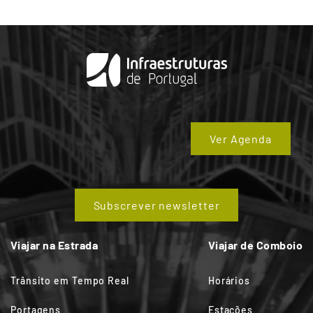
Ver Agenda
Subscrever newsletter
Viajar na Estrada
Viajar de Comboio
Trânsito em Tempo Real
Horários
Portagens
Estações