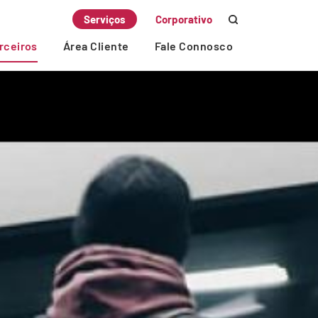
Serviços
Corporativo
rceiros
Área Cliente
Fale Connosco