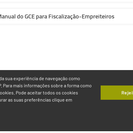
anual do GCE para Fiscalização-Empreiteiros
ia da sua experiência de navegação como
IP. Para mais informações sobre a forma como
Rejei
 Cookies. Pode aceitar todos os cookies
gurar as suas preferências clique em