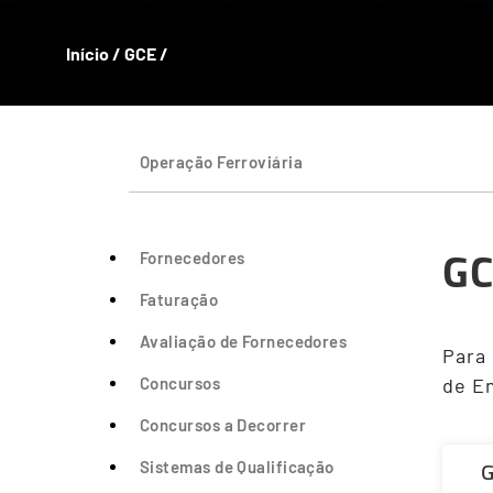
Início
/
GCE
/
Operação Ferroviária
G
Fornecedores
Faturação
Avaliação de Fornecedores
Para
Concursos
de En
Concursos a Decorrer
G
Sistemas de Qualificação