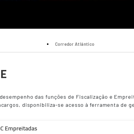
Corredor Atlântico
CE
 desempenho das funções de Fiscalização e Emprei
cargos, disponibiliza-se acesso à ferramenta de g
C Empreitadas