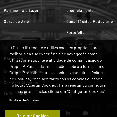
Património e Lazer
Licenciamento
Obras de Arte
Canal Técnico Rodoviário
Portefólio
Fale Connosco
O Grupo IP recolhe e utiliza cookies próprios para
melhoria da sua experiência de navegação como
Parceiros
utilizador e suporte à atividade de comunicação do
Grupo IP. Para mais informações sobre a forma como o
Operação Ferroviária
Grupo IP recolhe e utiliza cookies, consulte a Política
de Cookies. Pode aceitar todos os cookies clicando
Corredor Atlântico
no botão “Aceitar Cookies”. Para rejeitar ou configurar
as suas preferências clique em “Configurar. Cookies”.
Fornecedores
Política de Cookies
Rejeitar Cookies