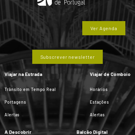
Ver Agenda
Subscrever newsletter
Viajar na Estrada
Viajar de Comboio
Trânsito em Tempo Real
Horários
Portagens
Estações
Alertas
Alertas
A Descobrir
Balcão Digital