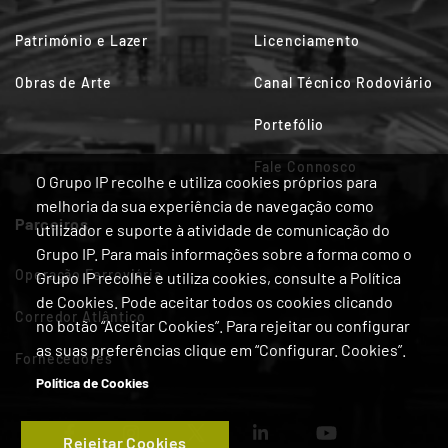
Património e Lazer
Licenciamento
Obras de Arte
Canal Técnico Rodoviário
Portefólio
Fale Connosco
O Grupo IP recolhe e utiliza cookies próprios para
melhoria da sua experiência de navegação como
Parceiros
utilizador e suporte à atividade de comunicação do
Grupo IP. Para mais informações sobre a forma como o
Operação Ferroviária
Grupo IP recolhe e utiliza cookies, consulte a Política
de Cookies. Pode aceitar todos os cookies clicando
Corredor Atlântico
no botão “Aceitar Cookies”. Para rejeitar ou configurar
as suas preferências clique em “Configurar. Cookies”.
Fornecedores
Política de Cookies
Rejeitar Cookies