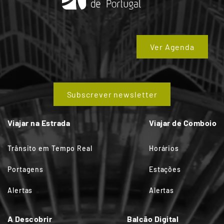
Ver Agenda
Subscrever newsletter
Viajar na Estrada
Viajar de Comboio
Trânsito em Tempo Real
Horários
Portagens
Estações
Alertas
Alertas
A Descobrir
Balcão Digital