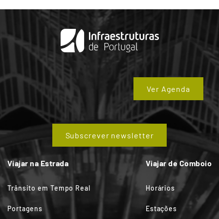
Ver Agenda
Subscrever newsletter
Viajar na Estrada
Viajar de Comboio
Trânsito em Tempo Real
Horários
Portagens
Estações