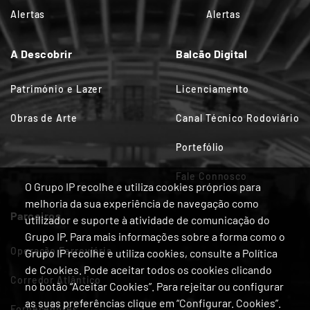
Alertas
Alertas
A Descobrir
Balcão Digital
Património e Lazer
Licenciamento
Obras de Arte
Canal Técnico Rodoviário
Portefólio
Fale Connosco
O Grupo IP recolhe e utiliza cookies próprios para
melhoria da sua experiência de navegação como
Parceiros
utilizador e suporte à atividade de comunicação do
Grupo IP. Para mais informações sobre a forma como o
Operação Ferroviária
Grupo IP recolhe e utiliza cookies, consulte a Política
de Cookies. Pode aceitar todos os cookies clicando
Corredor Atlântico
no botão “Aceitar Cookies”. Para rejeitar ou configurar
as suas preferências clique em “Configurar. Cookies”.
Fornecedores