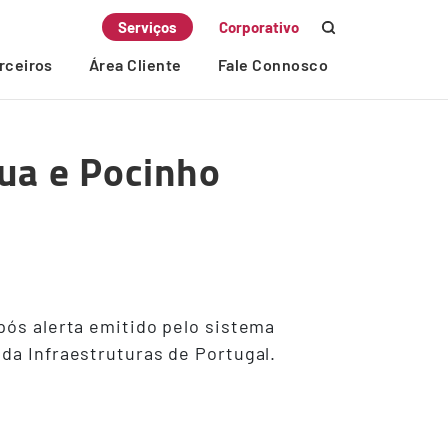
Serviços
Corporativo
rceiros
Área Cliente
Fale Connosco
Tua e Pocinho
pós alerta emitido pelo sistema
da Infraestruturas de Portugal.