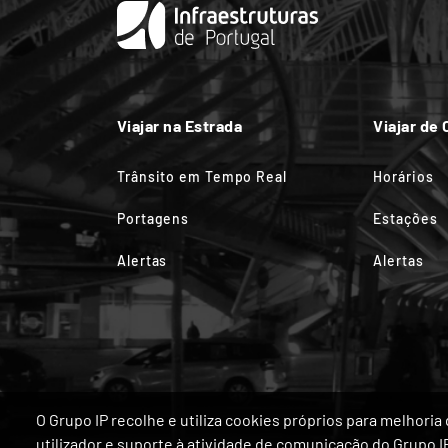
Viajar na Estrada
Viajar de
Trânsito em Tempo Real
Horários
Portagens
Estações
Alertas
Alertas
O Grupo IP recolhe e utiliza cookies próprios para melhor
utilizador e suporte à atividade de comunicação do Grupo 