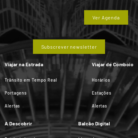
Ver Agenda
Subscrever newsletter
Viajar na Estrada
Viajar de Comboio
Trânsito em Tempo Real
Horários
Portagens
Estações
Alertas
Alertas
A Descobrir
Balcão Digital