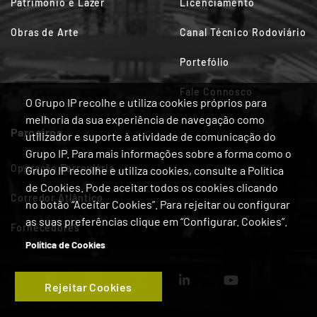
Património e Lazer
Licenciamento
Obras de Arte
Canal Técnico Rodoviário
Portefólio
Fale Connosco
O Grupo IP recolhe e utiliza cookies próprios para
melhoria da sua experiência de navegação como
Parceiros
utilizador e suporte à atividade de comunicação do
Grupo IP. Para mais informações sobre a forma como o
Operação Ferroviária
Grupo IP recolhe e utiliza cookies, consulte a Política
de Cookies. Pode aceitar todos os cookies clicando
Corredor Atlântico
no botão “Aceitar Cookies”. Para rejeitar ou configurar
as suas preferências clique em “Configurar. Cookies”.
Fornecedores
Política de Cookies
Rejeitar Cookies