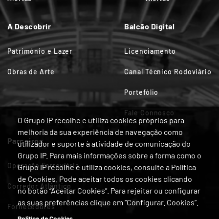
A Descobrir
Balcão Digital
Património e Lazer
Licenciamento
Obras de Arte
Canal Técnico Rodoviário
Portefólio
Fale Connosco
O Grupo IP recolhe e utiliza cookies próprios para
melhoria da sua experiência de navegação como
Parceiros
utilizador e suporte à atividade de comunicação do
Grupo IP. Para mais informações sobre a forma como o
Operação Ferroviária
Grupo IP recolhe e utiliza cookies, consulte a Política
de Cookies. Pode aceitar todos os cookies clicando
Corredor Atlântico
no botão “Aceitar Cookies”. Para rejeitar ou configurar
as suas preferências clique em “Configurar. Cookies”.
Fornecedores
Política de Cookies