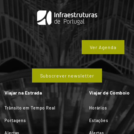
Ver Agenda
Subscrever newsletter
Viajar na Estrada
Viajar de Comboio
Trânsito em Tempo Real
Horários
Portagens
Estações
Alertas
Alertas