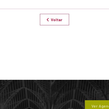
Voltar
Ver Agen