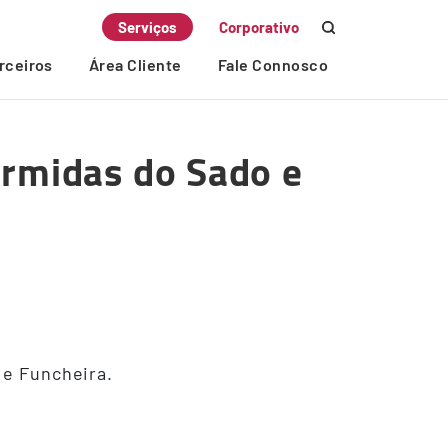
Serviços
Corporativo
rceiros
Área Cliente
Fale Connosco
Ermidas do Sado e
 e Funcheira.