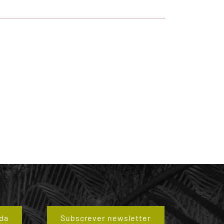
da
Subscrever newsletter