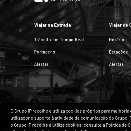
Viajar na Estrada
Viajar de
Trânsito em Tempo Real
Horários
Portagens
Estações
Alertas
Alertas
O Grupo IP recolhe e utiliza cookies próprios para melhor
utilizador e suporte à atividade de comunicação do Grupo 
Política de Proteção de Dados
Política
o Grupo IP recolhe e utiliza cookies, consulte a Política de