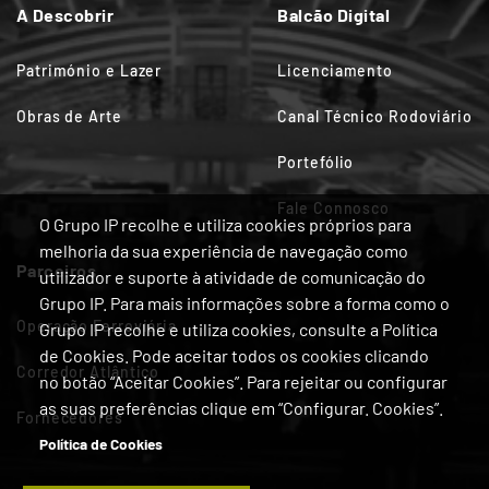
A Descobrir
Balcão Digital
Património e Lazer
Licenciamento
Obras de Arte
Canal Técnico Rodoviário
Portefólio
Fale Connosco
O Grupo IP recolhe e utiliza cookies próprios para
melhoria da sua experiência de navegação como
Parceiros
utilizador e suporte à atividade de comunicação do
Grupo IP. Para mais informações sobre a forma como o
Operação Ferroviária
Grupo IP recolhe e utiliza cookies, consulte a Política
de Cookies. Pode aceitar todos os cookies clicando
Corredor Atlântico
no botão “Aceitar Cookies”. Para rejeitar ou configurar
as suas preferências clique em “Configurar. Cookies”.
Fornecedores
Política de Cookies