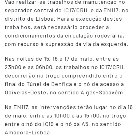
Vão realizar-se trabalhos de manutenção no
separador central do IC17/CRIL e da EN117, no
distrito de Lisboa. Para a execução destes
trabalhos, será necessário proceder a
condicionamentos da circulação rodoviária,
com recurso à supressão da via da esquerda.
Nas noites de 15, 16 e 17 de maio, entre as
23h00 e as 06h00, os trabalhos no IC17/CRIL
decorrerão no troço compreendido entre o
final do Túnel de Benfica e o nó de acesso a
Odivelas-Oeste, no sentido Algés–Sacavém.
Na EN117, as intervenções terão lugar no dia 16
de maio, entre as 10h00 e as 15h00, no troço
entre o nó do IC19 e o nó da A5, no sentido
Amadora–Lisboa.