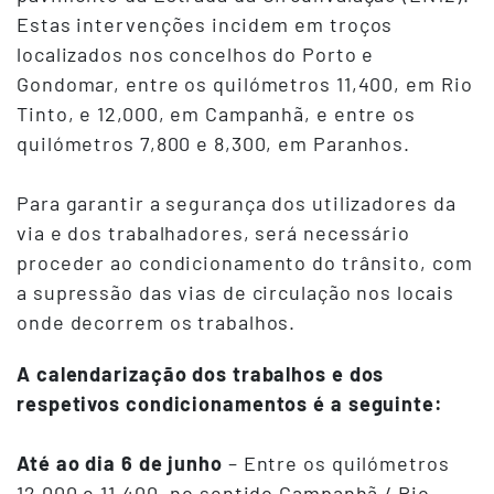
Estas intervenções incidem em troços
localizados nos concelhos do Porto e
Gondomar, entre os quilómetros 11,400, em Rio
Tinto, e 12,000, em Campanhã, e entre os
quilómetros 7,800 e 8,300, em Paranhos.
Para garantir a segurança dos utilizadores da
via e dos trabalhadores, será necessário
proceder ao condicionamento do trânsito, com
a supressão das vias de circulação nos locais
onde decorrem os trabalhos.
A calendarização dos trabalhos e dos
respetivos condicionamentos é a seguinte:
Até ao dia 6 de junho
– Entre os quilómetros
12,000 e 11,400, no sentido Campanhã / Rio