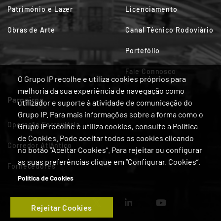
Património e Lazer
Licenciamento
Obras de Arte
Canal Técnico Rodoviário
Portefólio
Fale Connosco
O Grupo IP recolhe e utiliza cookies próprios para
melhoria da sua experiência de navegação como
Parceiros
utilizador e suporte à atividade de comunicação do
Grupo IP. Para mais informações sobre a forma como o
Operação Ferroviária
Grupo IP recolhe e utiliza cookies, consulte a Política
de Cookies. Pode aceitar todos os cookies clicando
Corredor Atlântico
no botão “Aceitar Cookies”. Para rejeitar ou configurar
as suas preferências clique em “Configurar. Cookies”.
Fornecedores
Política de Cookies
Rejeitar Cookies