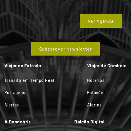
Ver Agenda
Subscrever newsletter
Viajar na Estrada
Viajar de Comboio
Trânsito em Tempo Real
Horários
Portagens
Estações
Alertas
Alertas
A Descobrir
Balcão Digital