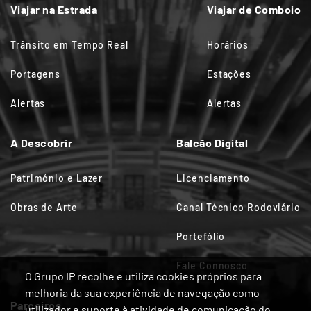
Viajar na Estrada
Viajar de Comboio
Trânsito em Tempo Real
Horários
Portagens
Estações
Alertas
Alertas
A Descobrir
Balcão Digital
Património e Lazer
Licenciamento
Obras de Arte
Canal Técnico Rodoviário
Portefólio
Fale Connosco
O Grupo IP recolhe e utiliza cookies próprios para
melhoria da sua experiência de navegação como
Parceiros
utilizador e suporte à atividade de comunicação do