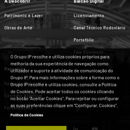
A Descobrir
Balcão Digital
Património e Lazer
Licenciamento
Obras de Arte
Canal Técnico Rodoviário
Portefólio
Fale Connosco
O Grupo IP recolhe e utiliza cookies próprios para
melhoria da sua experiência de navegação como
Parceiros
utilizador e suporte à atividade de comunicação do
Grupo IP. Para mais informações sobre a forma como o
Operação Ferroviária
Grupo IP recolhe e utiliza cookies, consulte a Política
de Cookies. Pode aceitar todos os cookies clicando
Corredor Atlântico
no botão “Aceitar Cookies”. Para rejeitar ou configurar
as suas preferências clique em “Configurar. Cookies”.
Fornecedores
Política de Cookies