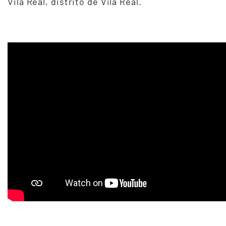
Vila Real, distrito de Vila Real.