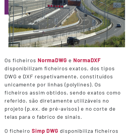
Os ficheiros
NormaDWG
e
NormaDXF
disponibilizam ficheiros exatos, dos tipos
DWG e DXF respetivamente, constituídos
unicamente por linhas (polylines). Os
ficheiros assim obtidos, sendo exatos como
referido, são diretamente utilizáveis no
projeto (p.ex. de pré-avisos) e no corte de
telas para o fabrico de sinais.
O ficheiro
Simp DWG
disponibiliza ficheiros