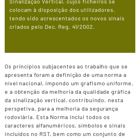
Sinalização Vertical, cujos ficheiros se
colocam à disposição dos utilizadores,
tendo sido acrescentados os novos sinais
criados pelo Dec. Reg. 41/2002.
Terceiro
Os princípios subjacentes ao trabalho que se
Conteudo
apresenta foram a definição de uma norma a
nível nacional, impondo um grafismo uniforme,
e a obtenção da melhoria da qualidade gráfica
da sinalização vertical, contribuindo, nesta
perspetiva, para a melhoria da segurança
rodoviária. Esta Norma inclui todos os
caracteres alfanuméricos, símbolos e sinais
incluídos no RST, bem como um conjunto de