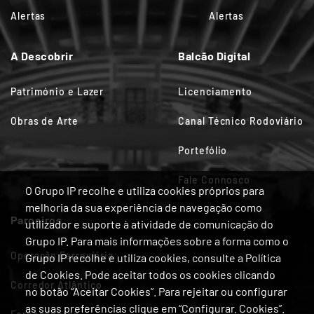
Alertas
Alertas
A Descobrir
Balcão Digital
Património e Lazer
Licenciamento
Obras de Arte
Canal Técnico Rodoviário
Portefólio
Fale Connosco
O Grupo IP recolhe e utiliza cookies próprios para
melhoria da sua experiência de navegação como
Parceiros
utilizador e suporte à atividade de comunicação do
Grupo IP. Para mais informações sobre a forma como o
Operação Ferroviária
Grupo IP recolhe e utiliza cookies, consulte a Política
de Cookies. Pode aceitar todos os cookies clicando
Corredor Atlântico
no botão “Aceitar Cookies”. Para rejeitar ou configurar
as suas preferências clique em “Configurar. Cookies”.