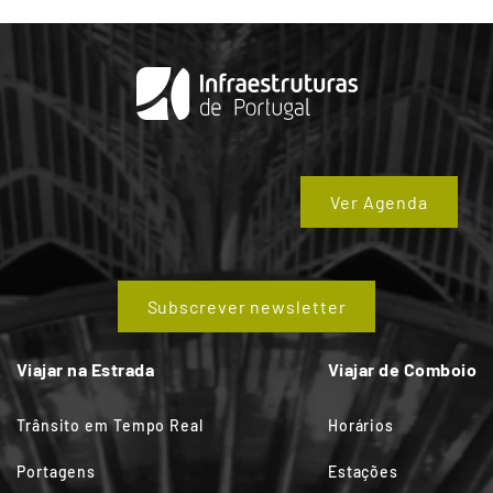
Ver Agenda
Subscrever newsletter
Viajar na Estrada
Viajar de Comboio
Trânsito em Tempo Real
Horários
Portagens
Estações